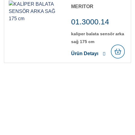
MERITOR
01.3000.14
kali̇per balata sensör arka
sağ 175 cm
Ürün Detayı