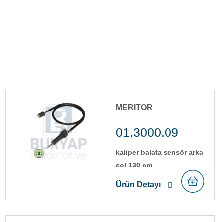
MERITOR
01.3000.09
kali̇per balata sensör arka
sol 130 cm
Ürün Detayı