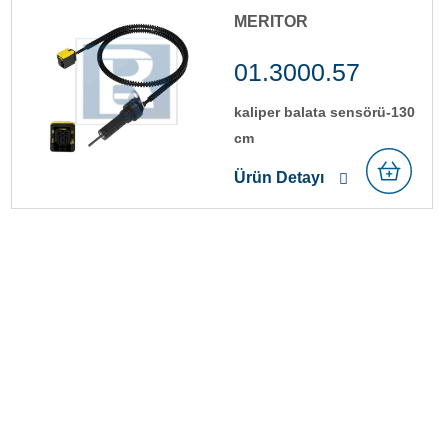
MERITOR
01.3000.57
kali̇per balata sensörü-130
cm
Ürün Detayı