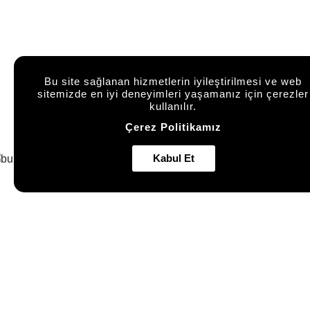
Bu site sağlanan hizmetlerin iyileştirilmesi ve web
sitemizde en iyi deneyimleri yaşamanız için çerezler
kullanılır.
Çerez Politikamız
Kabul Et