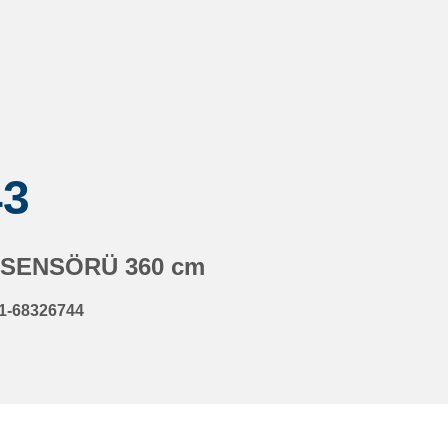
43
 SENSÖRÜ 360 cm
1-68326744