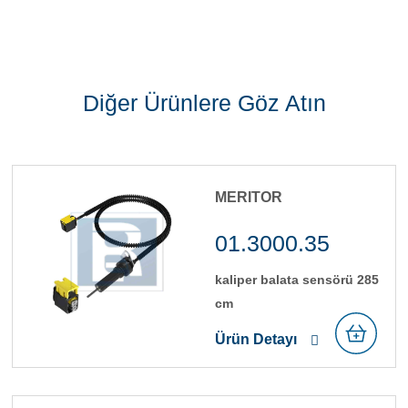
Diğer Ürünlere Göz Atın
MERITOR
01.3000.35
kali̇per balata sensörü 285
cm
Ürün Detayı