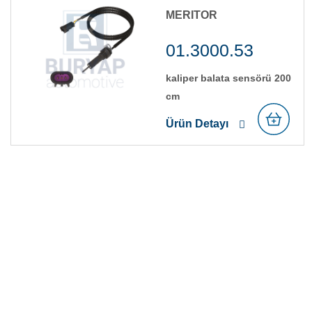
MERITOR
01.3000.53
kali̇per balata sensörü 200
cm
Ürün Detayı