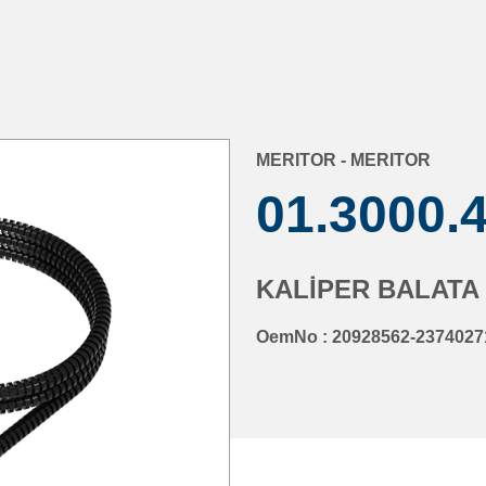
MERITOR - MERITOR
01.3000.
KALİPER BALATA
OemNo : 20928562-2374027