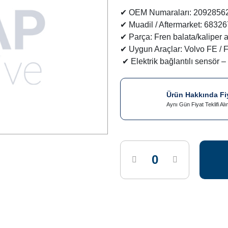
✔ OEM Numaraları: 20928562
✔ Muadil / Aftermarket: 6832
✔ Parça: Fren balata/kaliper
✔ Uygun Araçlar: Volvo FE / 
✔ Elektrik bağlantılı sensör –
Ürün Hakkında Fiya
Aynı Gün Fiyat Teklifi Alı