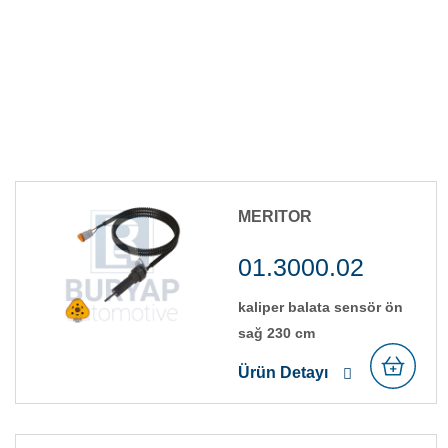
MERITOR
01.3000.02
kali̇per balata sensör ön
sağ 230 cm
Ürün Detayı