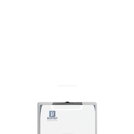
Teklif Al
Ürün ve hizmetlerimiz ile ilgili teklif alın
Teklif Al