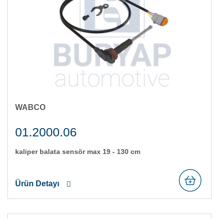
WABCO
01.2000.06
kali̇per balata sensör max 19 - 130 cm
Ürün Detayı