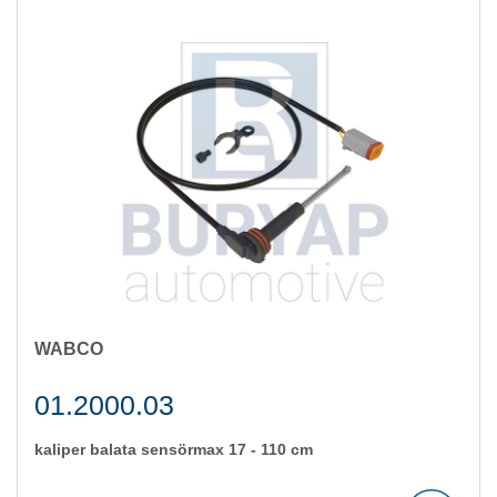
WABCO
01.2000.03
kali̇per balata sensörmax 17 - 110 cm