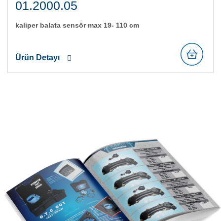
01.2000.05
kali̇per balata sensör max 19- 110 cm
Ürün Detayı