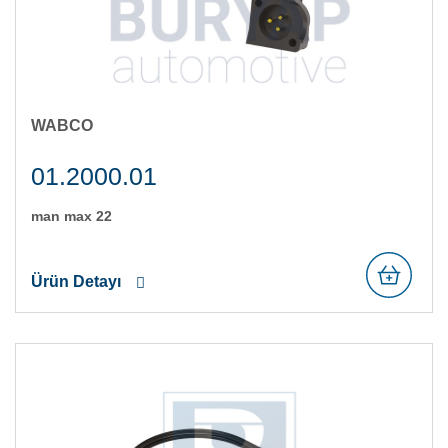
WABCO
01.2000.01
man max 22
Ürün Detayı