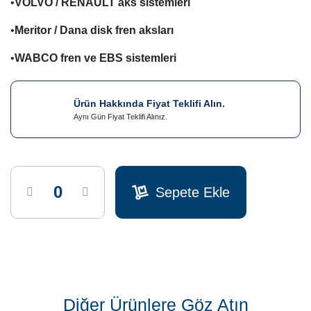
•
VOLVO / RENAULT aks sistemleri
•
Meritor
/ Dana disk fren aksları
•
WABCO fren ve EBS sistemleri
Ürün Hakkında Fiyat Teklifi Alın.
Aynı Gün Fiyat Teklifi Alınız.
Sepete Ekle
Diğer Ürünlere Göz Atın