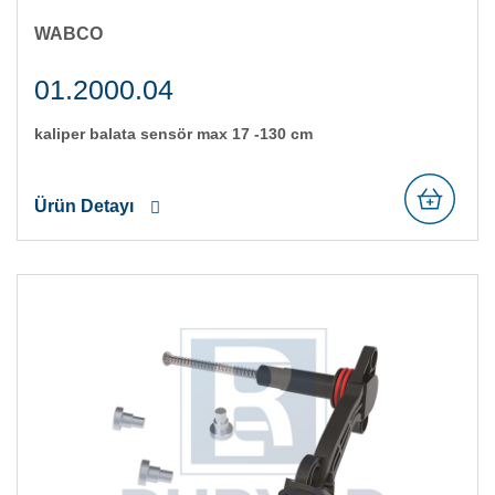
WABCO
01.2000.04
kali̇per balata sensör max 17 -130 cm
Ürün Detayı