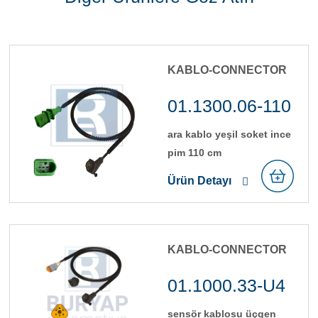
KABLO-CONNECTOR
01.1300.06-110
ara kablo yeşi̇l soket i̇nce
pi̇m 110 cm
Ürün Detayı
KABLO-CONNECTOR
01.1000.33-U4
sensör kablosu üçgen