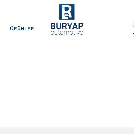
ÜRÜNLER
Anasayfa
/
KAB