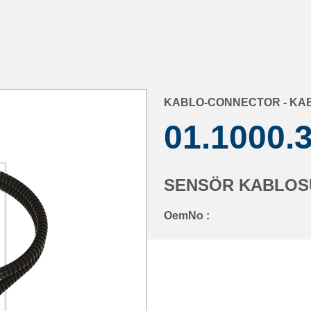
KABLO-CONNECTOR - KA
01.1000.
SENSÖR KABLOSU
OemNo :