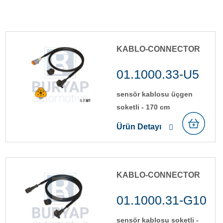
KABLO-CONNECTOR
01.1000.33-U5
sensör kablosu üçgen
soketli̇ - 170 cm
Ürün Detayı
KABLO-CONNECTOR
01.1000.31-G10
sensör kablosu soketli̇ -