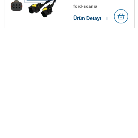
ford-scania
Ürün Detayı