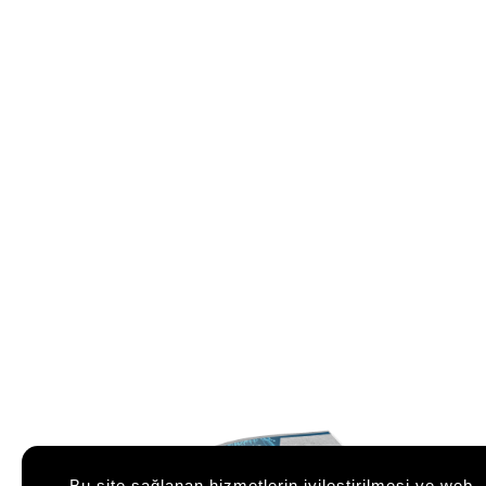
Bu site sağlanan hizmetlerin iyileştirilmesi ve web