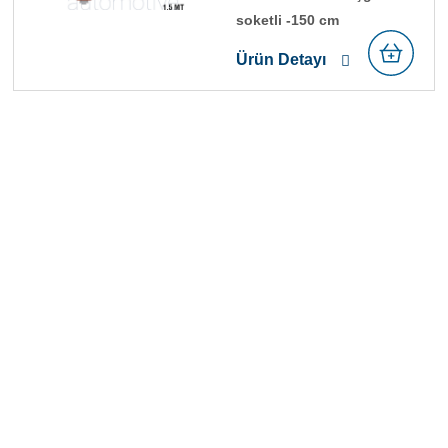
soketli̇ -150 cm
Ürün Detayı