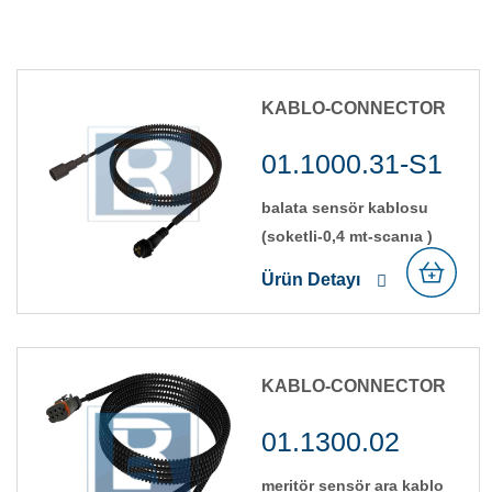
KABLO-CONNECTOR
01.1000.31-S1
balata sensör kablosu
(soketli̇-0,4 mt-scania )
Ürün Detayı
KABLO-CONNECTOR
01.1300.02
meri̇tör sensör ara kablo