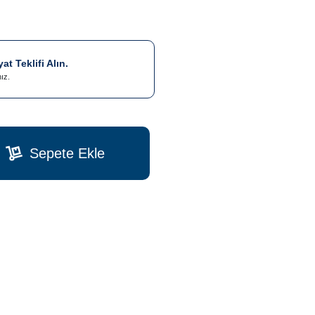
t Teklifi Alın.
nız.
Sepete Ekle