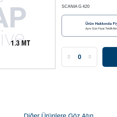
SCANIA G 420
Ürün Hakkında Fiya
Aynı Gün Fiyat Teklifi Alı
Diğer Ürünlere Göz Atın