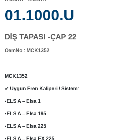
01.1000.U
DİŞ TAPASI -ÇAP 22
OemNo : MCK1352
MCK1352
✔
Uygun Fren Kaliperi / Sistem:
•
ELS A – Elsa 1
•
ELS A – Elsa 195
•
ELS A – Elsa 225
•
ELS A – Elsa EX 225