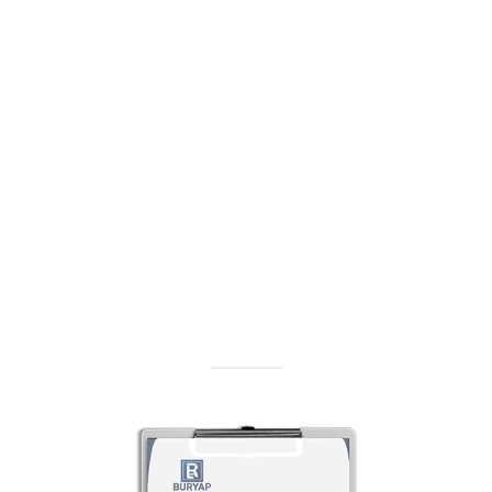
Teklif Al
Ürün ve hizmetlerimiz ile ilgili teklif alın
Teklif Al