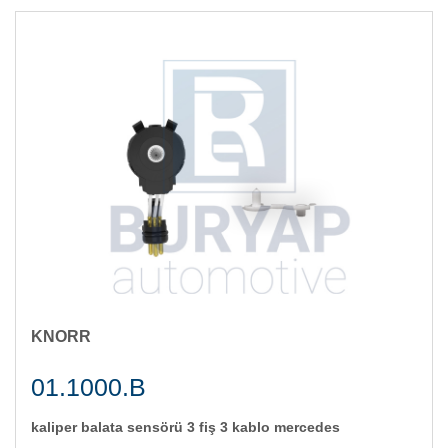
KNORR
01.1000.B
kali̇per balata sensörü 3 fi̇ş 3 kablo mercedes