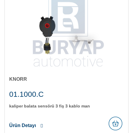
KNORR
01.1000.C
kali̇per balata sensörü 3 fi̇ş 3 kablo man
Ürün Detayı