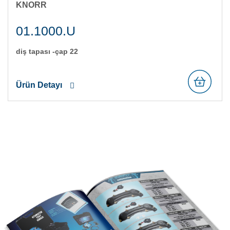
KNORR
01.1000.U
di̇ş tapasi -çap 22
Ürün Detayı