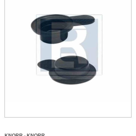
KNORR - KNORR