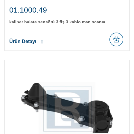
01.1000.49
kali̇per balata sensörü 3 fi̇ş 3 kablo man scania
Ürün Detayı