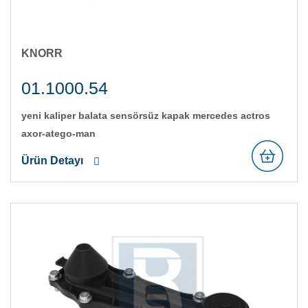
KNORR
01.1000.54
yeni̇ kali̇per balata sensörsüz kapak mercedes actros
axor-atego-man
Ürün Detayı