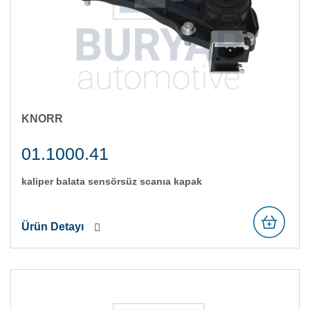
KNORR
01.1000.41
kali̇per balata sensörsüz scania kapak
Ürün Detayı